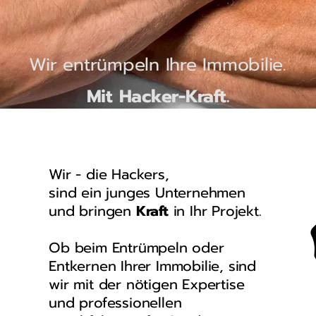
Wir entrümpeln Ihre Immobilie.
Mit Hacker-Kraft.
Wir - die Hackers,
sind ein junges Unternehmen
und bringen
Kraft
in Ihr Projekt.
Ob beim Entrümpeln oder
Entkernen Ihrer Immobilie, sind
wir mit der nötigen Expertise
und professionellen